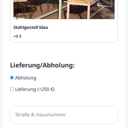
Stahl­ge­stell blau
+0 €
Lieferung/Abholung:
Abholung
Lieferung (+250 €)