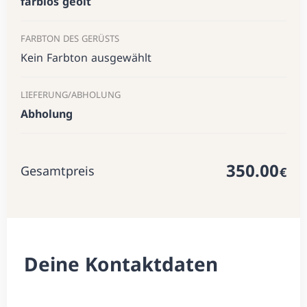
farblos geölt
FARBTON DES GERÜSTS
Kein Farbton ausgewählt
LIEFERUNG/ABHOLUNG
Abholung
350.00
Gesamt­preis
€
Deine Kontakt­daten