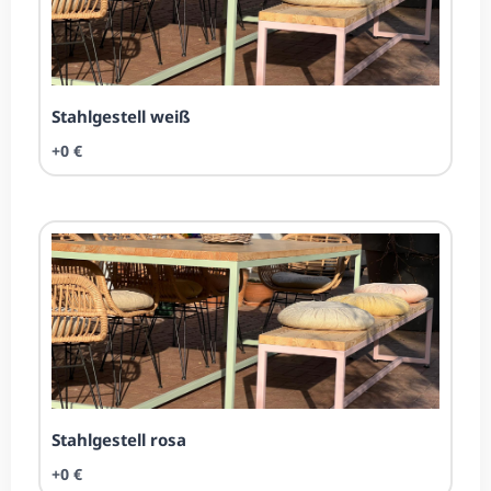
Stahl­ge­stell weiß
+0 €
Stahl­ge­stell rosa
+0 €