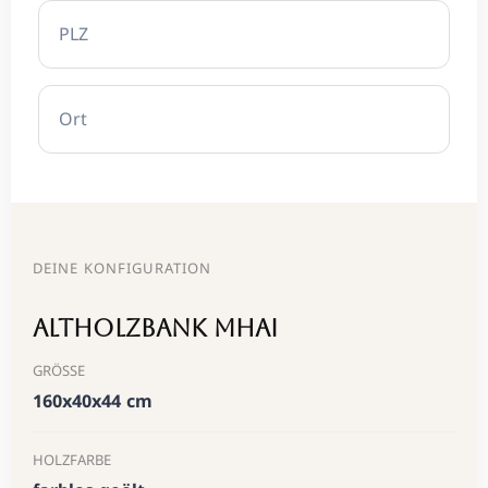
DEINE KONFI­GU­RATION
Altholzbank Mhai
GRÖSSE
160x40x44 cm
HOLZFARBE