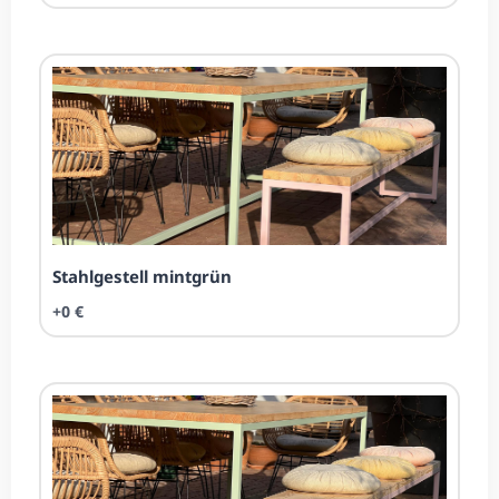
Stahl­ge­stell mintgrün
+0 €