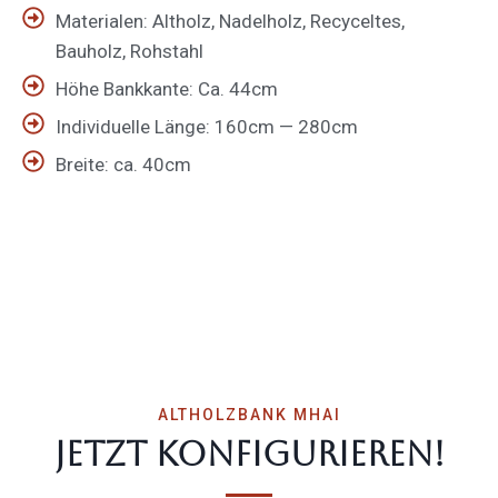
Materialen: Altholz, Nadelholz, Recyceltes,
Bauholz, Rohstahl
Höhe Bankkante: Ca. 44cm
Indivi­duelle Länge: 160cm — 280cm
Breite: ca. 40cm
ALTHOLZBANK MHAI
Jetzt konfi­gu­rieren!