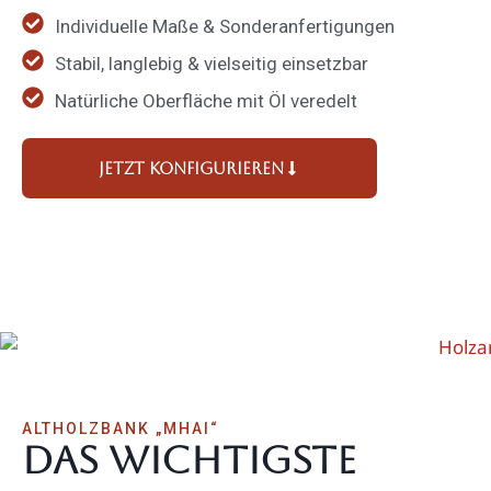
Indivi­duelle Maße & Sonder­an­fer­ti­gungen
Stabil, langlebig & vielseitig einsetzbar
Natür­liche Oberfläche mit Öl veredelt
Jetzt konfi­gu­rieren
ALTHOLZBANK „MHAI“
Das wichtigste