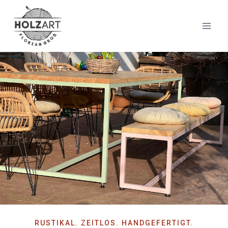
RUSTIKAL. ZEITLOS. HANDGEFERTIGT.