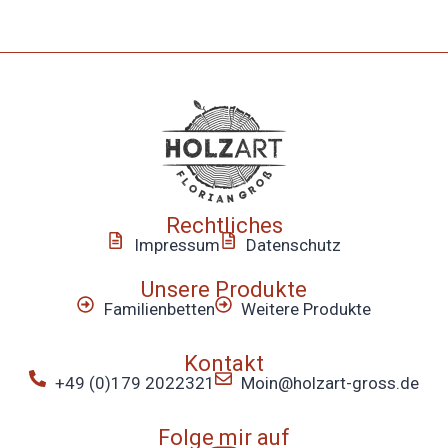
Recht­liches
Impressum
Daten­schutz
Unsere Produkte
Famili­en­betten
Weitere Produkte
Kontakt
+49 (0)179 2022321
Moin@holzart-gross.de
Folge mir auf