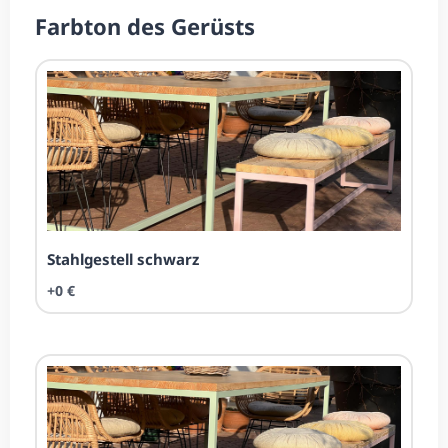
Farbton des Gerüsts
Stahl­ge­stell schwarz
+0 €