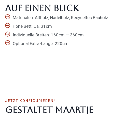
auf einen Blick
Materialen: Altholz, Nadelholz, Recyceltes Bauholz
Höhe Bett: Ca. 31cm
Indivi­duelle Breiten: 160cm — 360cm
Optional Extra-Länge: 220cm
JETZT KONFI­GU­RIEREN!
gestaltet Maartje