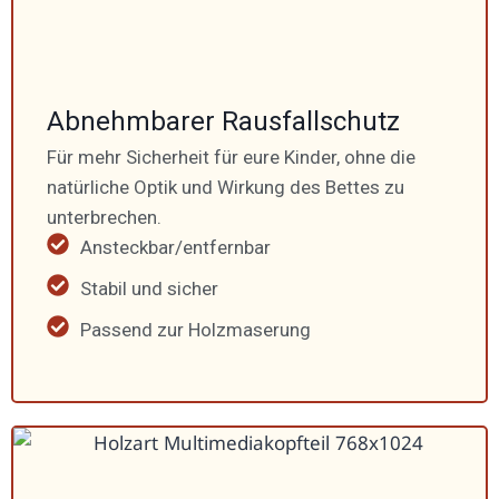
Abnehm­barer Rausfall­schutz
Für mehr Sicherheit für eure Kinder, ohne die
natür­liche Optik und Wirkung des Bettes zu
unter­brechen.
Ansteckbar/entfernbar
Stabil und sicher
Passend zur Holzma­serung