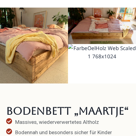
Bodenbett „Maartje“
Massives, wieder­ver­wer­tetes Altholz
Bodennah und besonders sicher für Kinder