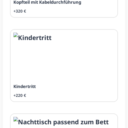
Kopfteil mit Kabel­durch­führung
+320 €
Kinder­tritt
+220 €