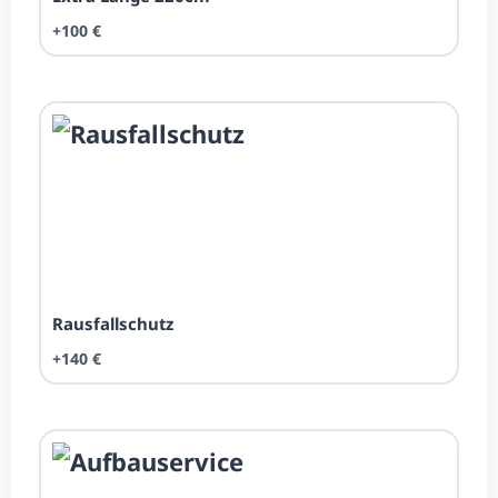
+100 €
Rausfall­schutz
+140 €