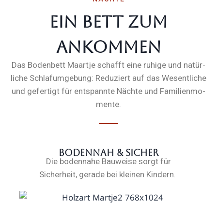
Ein Bett zum
ankommen
Das Bodenbett Maartje schafft eine ruhige und natür­
liche Schlaf­um­gebung: Reduziert auf das Wesent­liche
und gefertigt für entspannte Nächte und Famili­en­mo­
mente.
Bodennah & Sicher
Die bodennahe Bauweise sorgt für
Sicherheit, gerade bei kleinen Kindern.