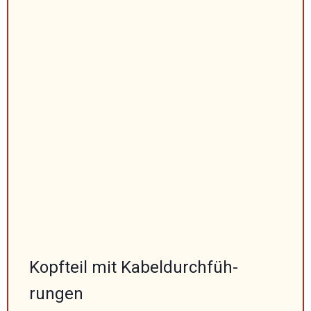
Kopfteil mit Kabel­durch­füh­
rungen