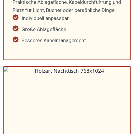
Praktische Ablage­fläche, Kabel­durch­führung und
Platz für Licht, Bücher oder persön­liche Dinge.
Indivi­duell anpassbar
Große Ablage­fläche
Besseres Kabel­ma­nagement