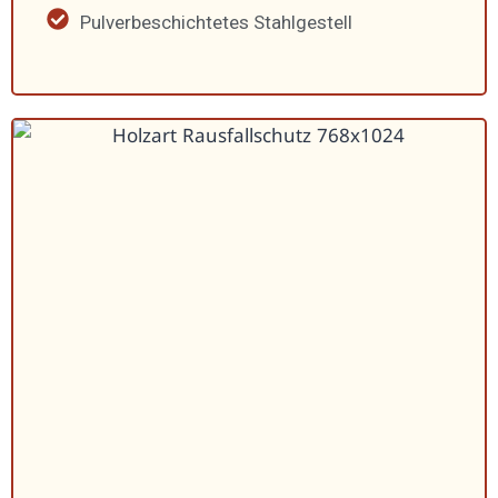
Pulver­be­schich­tetes Stahl­ge­stell