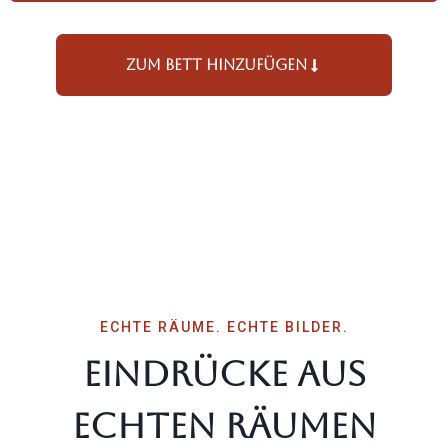
Zum Bett hinzu­fügen
ECHTE RÄUME. ECHTE BILDER.
Eindrücke aus
echten Räumen