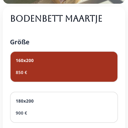
Bodenbett Maartje
Größe
160x200
850 €
180x200
900 €