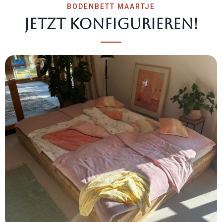
BODENBETT MAARTJE
Jetzt konfi­gu­rieren!