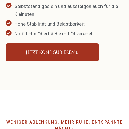
Selbst­stän­diges ein und aussteigen auch für die
Kleinsten
Hohe Stabi­lität und Belast­barkeit
Natür­liche Oberfläche mit Öl veredelt
Jetzt konfi­gu­rieren
WENIGER ABLENKUNG. MEHR RUHE. ENTSPANNTE
NÄCHTE