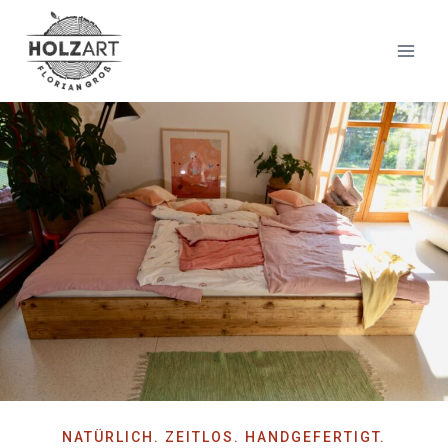
NATÜRLICH. ZEITLOS. HANDGE­FERTIGT.