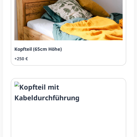
Kopfteil (65cm Höhe)
+250 €