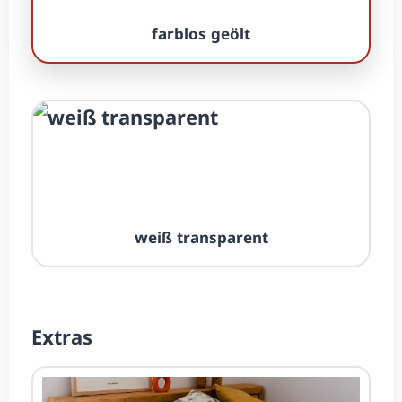
farblos geölt
weiß trans­parent
Extras