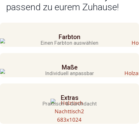
passend zu eurem Zuhause!
Farbton
Einen Farbton auswählen
Maße
Indivi­duell anpassbar
Extras
Praktisch & durch­dacht