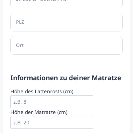
Infor­ma­tionen zu deiner Matratze
Höhe des Latten­rosts (cm)
Höhe der Matratze (cm)