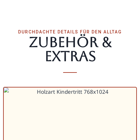
DURCH­DACHTE DETAILS FÜR DEN ALLTAG
Zubehör &
Extras