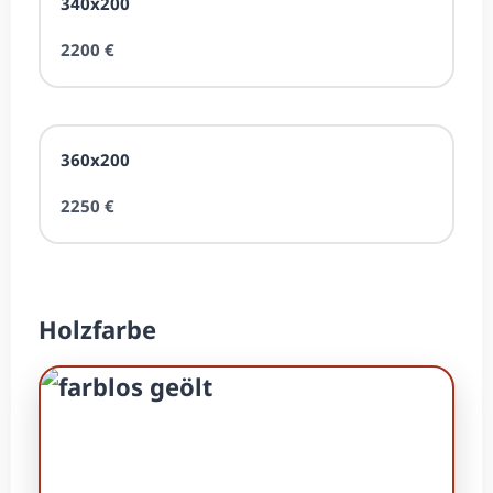
340x200
2200 €
360x200
2250 €
Holzfarbe